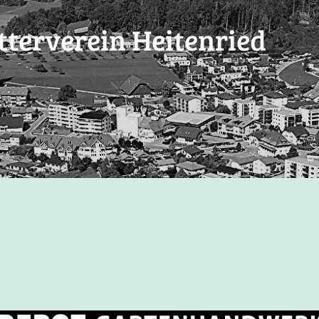
terverein Heitenried