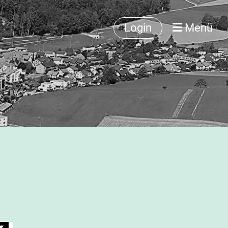
Login
Menü