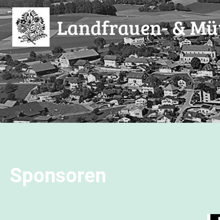
Landfrauen- & Müt
Sponsoren