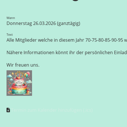
Wann
Donnerstag 26.03.2026 (ganztägig)
Text
Alle Mitglieder welche in diesem Jahr 70-75-80-85-90-95
Nähere Informationen könnt ihr der persönlichen Einl
Wir freuen uns.
Termin zum Kalender hinzufügen (.ics)