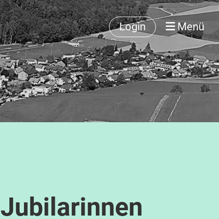
Login
Menü
Jubilarinnen