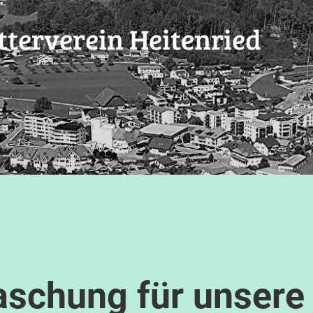
terverein Heitenried
schung für unsere 